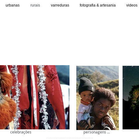
urbanas
rurais
varreduras
fotografia & artesania
videos
celebrações
personagens ...