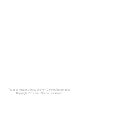
Todas as imagens desse site têm Direitos Reservados
Copyright 2015 Luiz Alberto Guimarães