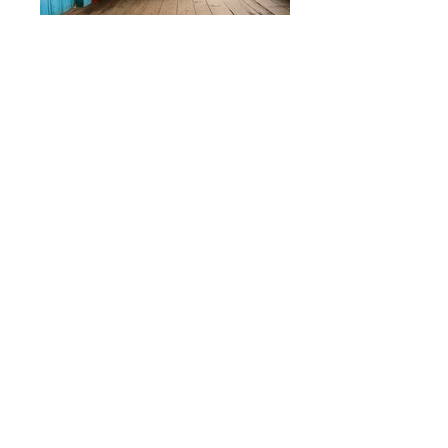
cenários para um penúltimo ato