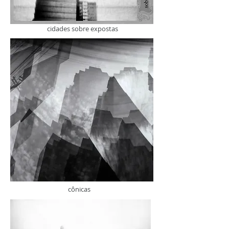
cidades sobre expostas
cônicas