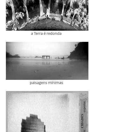
a Terra é redonda
paisagens mínimas