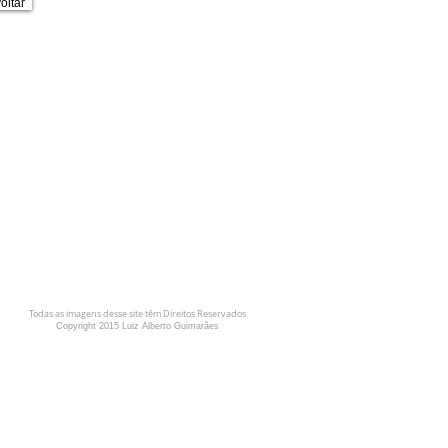
oltar
Todas as imagens desse site têm Direitos Reservados
Copyright 2015 Luiz Alberto Guimarães